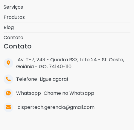
Serviços
Produtos
Blog
Contato
Contato
Av. T-7, 243 - Quadra R33, Lote 24 - St. Oeste,
Goiânia - GO, 74140-110
Telefone
Ligue agora!
Whatsapp
Chame no Whatsapp
cispertech.gerencia@gmail.com